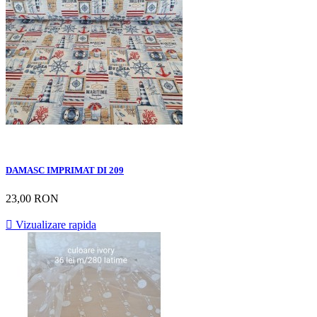
DAMASC IMPRIMAT DI 209
23,00 RON

Vizualizare rapida