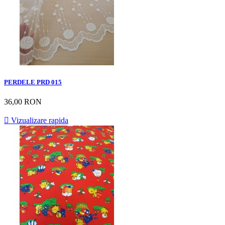
PERDELE PRD 015
36,00 RON

Vizualizare rapida