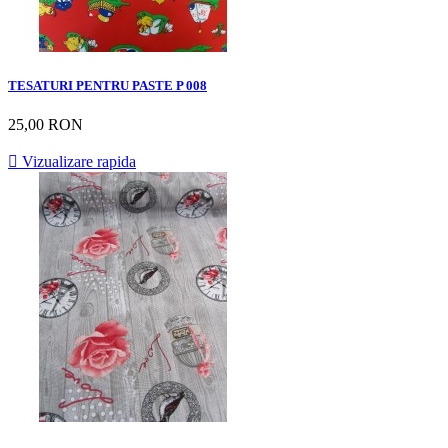
TESATURI PENTRU PASTE P 008
25,00 RON

Vizualizare rapida