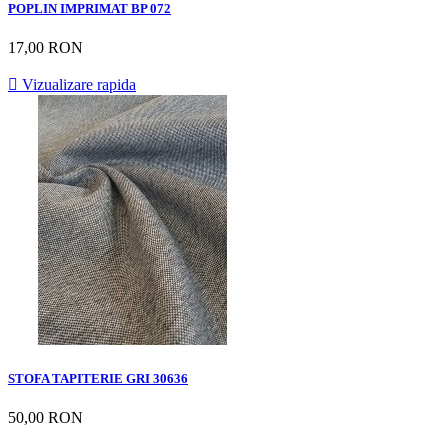
POPLIN IMPRIMAT BP 072
17,00 RON

Vizualizare rapida
STOFA TAPITERIE GRI 30636
50,00 RON