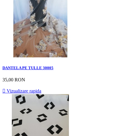
DANTELA PE TULLE 30005
35,00 RON

Vizualizare rapida