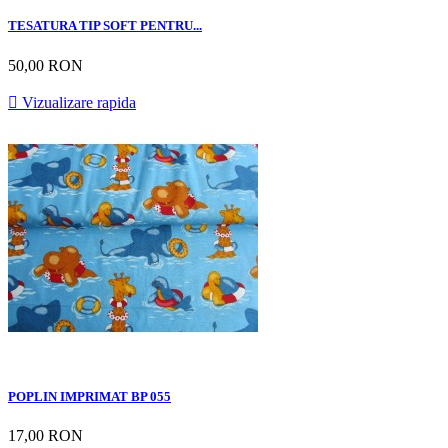
TESATURA TIP SOFT PENTRU...
50,00 RON

Vizualizare rapida
POPLIN IMPRIMAT BP 055
17,00 RON