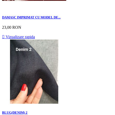
DAMASC IMPRIMAT CU MODEL DE...
23,00 RON

Vizualizare rapida
BLUG(DENIM) 2