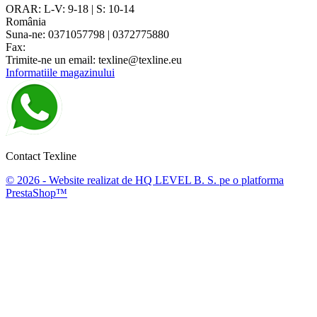
ORAR: L-V: 9-18 | S: 10-14
România
Suna-ne:
0371057798 | 0372775880
Fax:
Trimite-ne un email:
texline@texline.eu
Informatiile magazinului
Contact Texline
© 2026 - Website realizat de HQ LEVEL B. S. pe o platforma
PrestaShop™