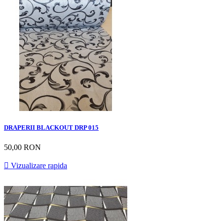
DRAPERII BLACKOUT DRP 015
50,00 RON

Vizualizare rapida