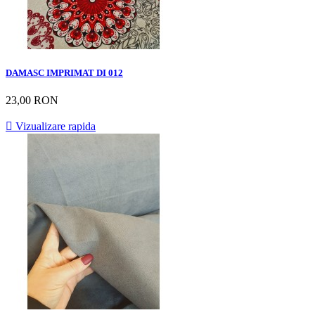
DAMASC IMPRIMAT DI 012
23,00 RON

Vizualizare rapida