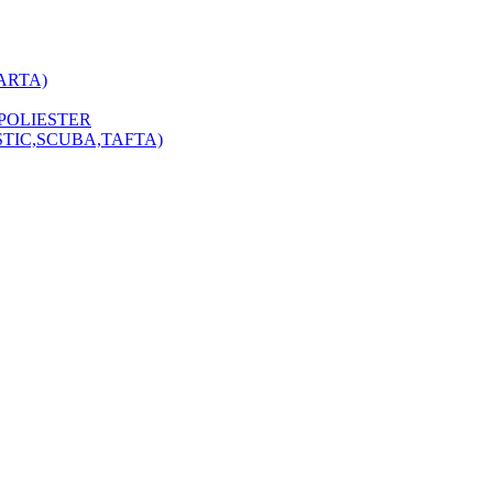
ARTA)
POLIESTER
STIC,SCUBA,TAFTA)