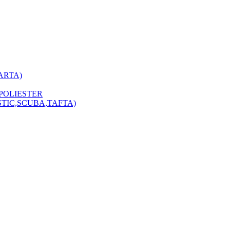
ARTA)
POLIESTER
STIC,SCUBA,TAFTA)