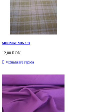
MINIMAT MIN 139
12,00 RON

Vizualizare rapida