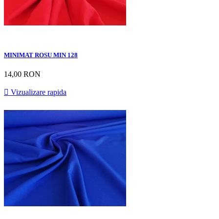
MINIMAT ROSU MIN 128
14,00 RON

Vizualizare rapida