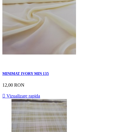
MINIMAT IVORY MIN 135
12,00 RON

Vizualizare rapida