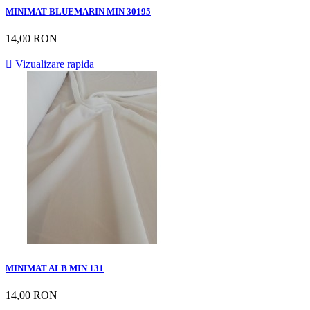
MINIMAT BLUEMARIN MIN 30195
14,00 RON

Vizualizare rapida
MINIMAT ALB MIN 131
14,00 RON