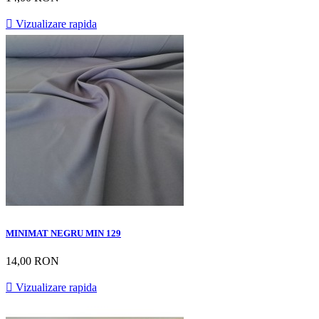

Vizualizare rapida
MINIMAT NEGRU MIN 129
14,00 RON

Vizualizare rapida