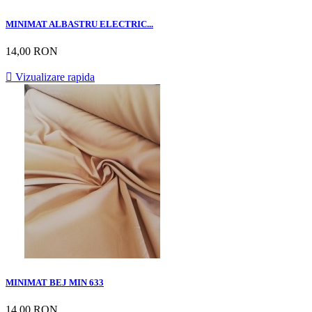
MINIMAT ALBASTRU ELECTRIC...
14,00 RON

Vizualizare rapida
MINIMAT BEJ MIN 633
14,00 RON