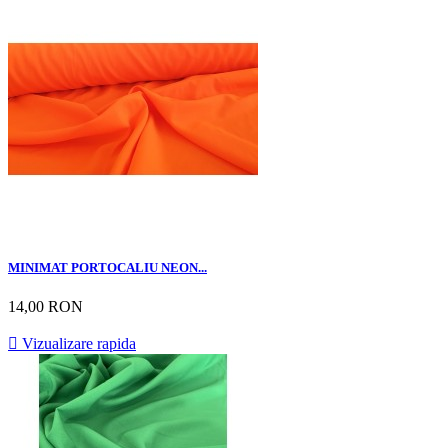
MINIMAT PORTOCALIU NEON...
14,00 RON

Vizualizare rapida