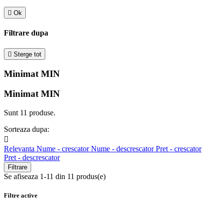

Ok
Filtrare dupa

Sterge tot
Minimat MIN
Minimat MIN
Sunt 11 produse.
Sorteaza dupa:

Relevanta
Nume - crescator
Nume - descrescator
Pret - crescator
Pret - descrescator
Filtrare
Se afiseaza 1-11 din 11 produs(e)
Filtre active