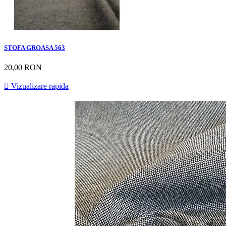
STOFA GROASA 563
20,00 RON

Vizualizare rapida