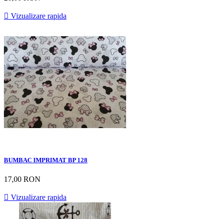

Vizualizare rapida
BUMBAC IMPRIMAT BP 128
17,00 RON

Vizualizare rapida