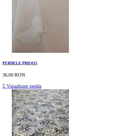
PERDELE PRD 035
36,00 RON

Vizualizare rapida