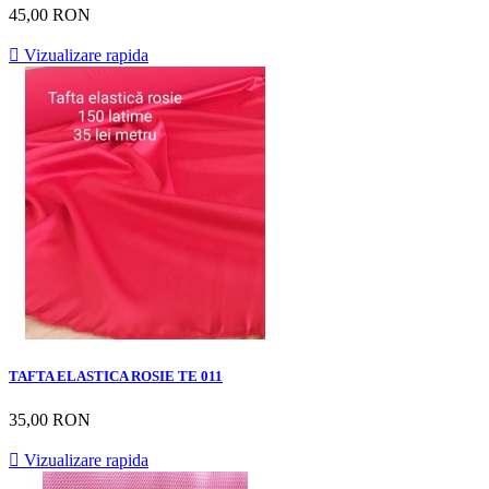
45,00 RON

Vizualizare rapida
TAFTA ELASTICA ROSIE TE 011
35,00 RON

Vizualizare rapida