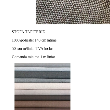
STOFA TAPITERIE
100%poliester,140 cm latime
50 ron m/liniar TVA inclus
Comanda minima 1 m liniar