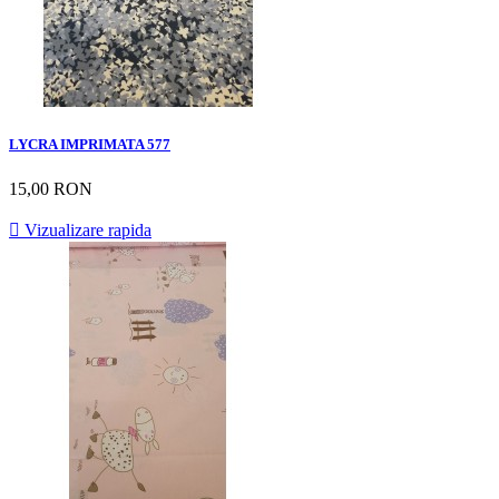
LYCRA IMPRIMATA 577
15,00 RON

Vizualizare rapida