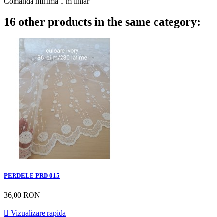
Comanda minima 1 m liniar
16 other products in the same category:
PERDELE PRD 015
36,00 RON

Vizualizare rapida