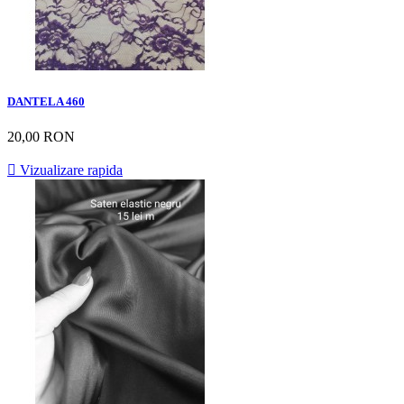
DANTELA 460
20,00 RON

Vizualizare rapida