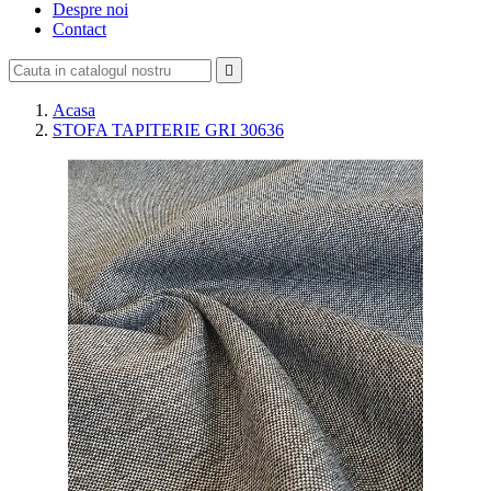
Despre noi
Contact

Acasa
STOFA TAPITERIE GRI 30636