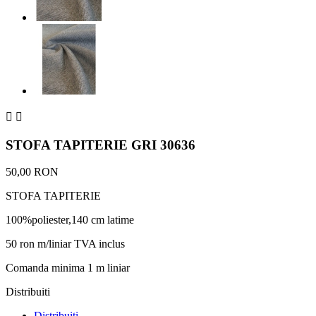


STOFA TAPITERIE GRI 30636
50,00 RON
STOFA TAPITERIE
100%poliester,140 cm latime
50 ron m/liniar TVA inclus
Comanda minima 1 m liniar
Distribuiti
Distribuiti