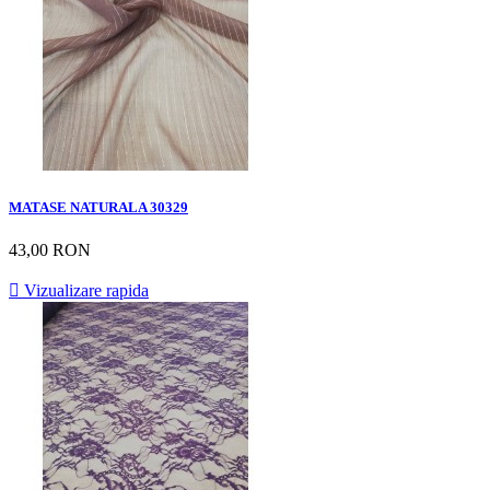
MATASE NATURALA 30329
43,00 RON

Vizualizare rapida