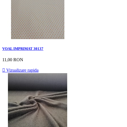
VOAL IMPRIMAT 30137
11,00 RON

Vizualizare rapida