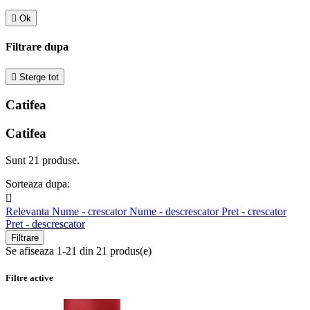

Ok
Filtrare dupa

Sterge tot
Catifea
Catifea
Sunt 21 produse.
Sorteaza dupa:

Relevanta
Nume - crescator
Nume - descrescator
Pret - crescator
Pret - descrescator
Filtrare
Se afiseaza 1-21 din 21 produs(e)
Filtre active