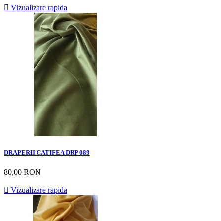

Vizualizare rapida
DRAPERII CATIFEA DRP 089
80,00 RON

Vizualizare rapida