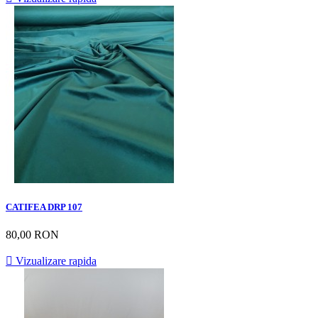
CATIFEA DRP 107
80,00 RON

Vizualizare rapida