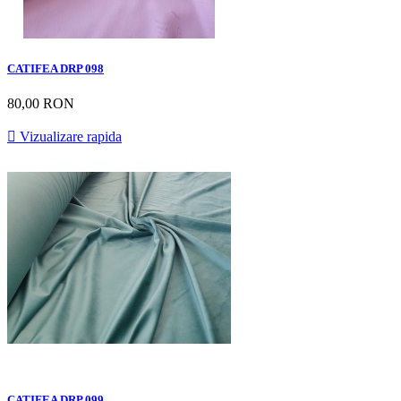
CATIFEA DRP 098
80,00 RON

Vizualizare rapida
CATIFEA DRP 099