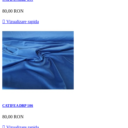
80,00 RON

Vizualizare rapida
CATIFEA DRP 106
80,00 RON

Vizualizare rapida