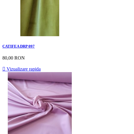
CATIFEA DRP 097
80,00 RON

Vizualizare rapida