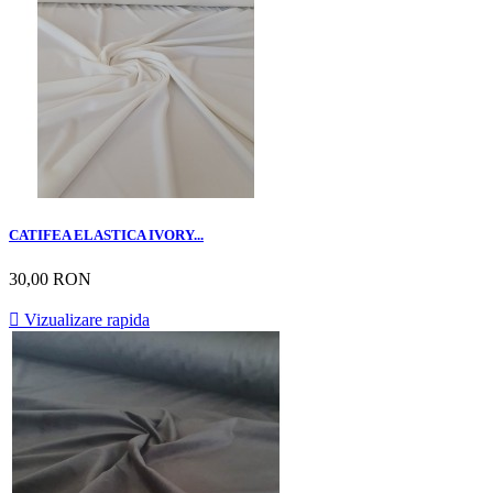
CATIFEA ELASTICA IVORY...
30,00 RON

Vizualizare rapida