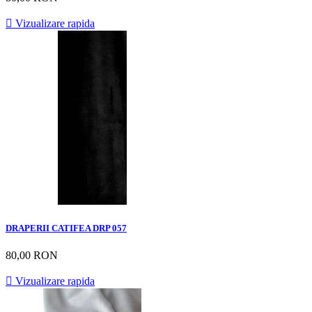

Vizualizare rapida
DRAPERII CATIFEA DRP 057
80,00 RON

Vizualizare rapida