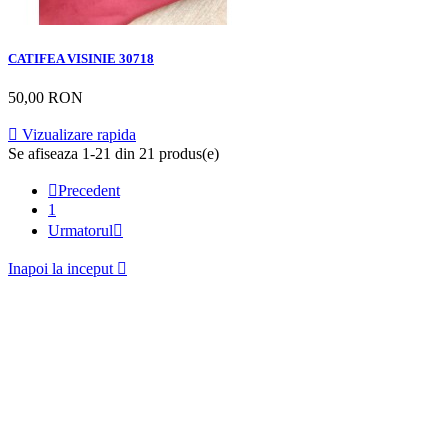
CATIFEA VISINIE 30718
50,00 RON

Vizualizare rapida
Se afiseaza 1-21 din 21 produs(e)

Precedent
1
Urmatorul

Inapoi la inceput
