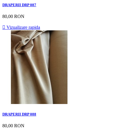
DRAPERII DRP 087
80,00 RON

Vizualizare rapida
DRAPERII DRP 088
80,00 RON