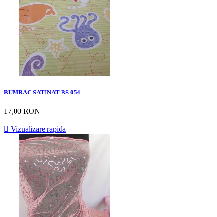
BUMBAC SATINAT BS 054
17,00 RON

Vizualizare rapida