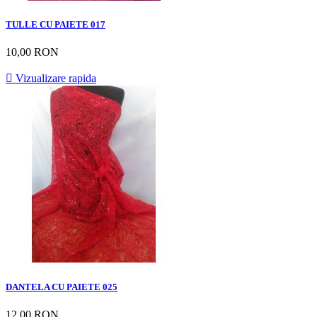
TULLE CU PAIETE 017
10,00 RON

Vizualizare rapida
DANTELA CU PAIETE 025
12,00 RON