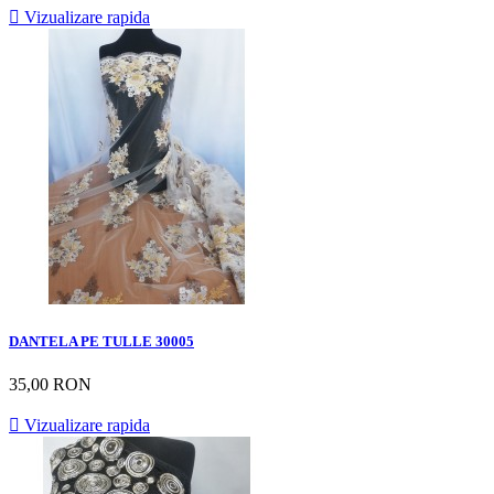

Vizualizare rapida
DANTELA PE TULLE 30005
35,00 RON

Vizualizare rapida