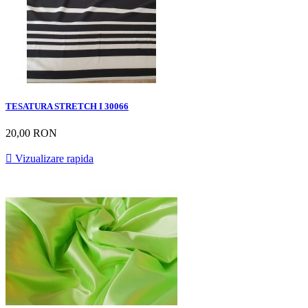
TESATURA STRETCH I 30066
20,00 RON

Vizualizare rapida