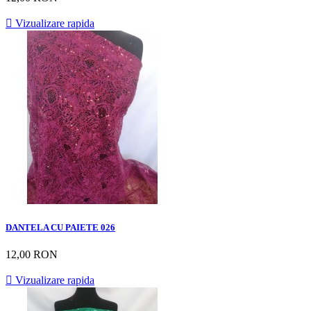

Vizualizare rapida
DANTELA CU PAIETE 026
12,00 RON

Vizualizare rapida