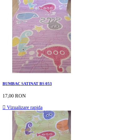
BUMBAC SATINAT BS 053
17,00 RON

Vizualizare rapida