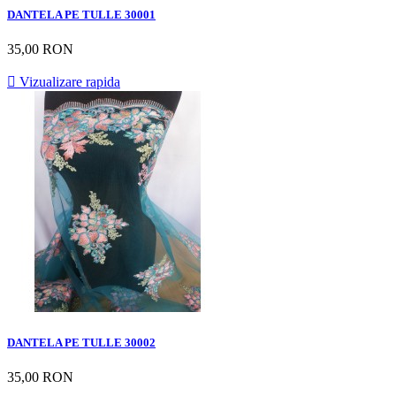
DANTELA PE TULLE 30001
35,00 RON

Vizualizare rapida
DANTELA PE TULLE 30002
35,00 RON