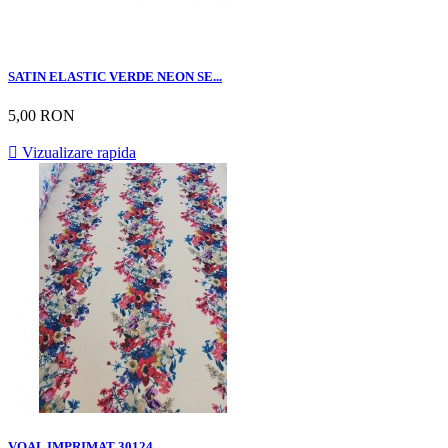
SATIN ELASTIC VERDE NEON SE...
5,00 RON

Vizualizare rapida
VOAL IMPRIMAT 30124