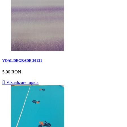
VOAL DEGRADE 30131
5,00 RON

Vizualizare rapida