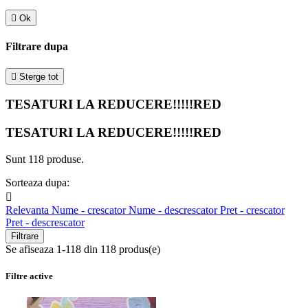

Ok
Filtrare dupa

Sterge tot
TESATURI LA REDUCERE!!!!!RED
TESATURI LA REDUCERE!!!!!RED
Sunt 118 produse.
Sorteaza dupa:

Relevanta
Nume - crescator
Nume - descrescator
Pret - crescator
Pret - descrescator
Filtrare
Se afiseaza 1-118 din 118 produs(e)
Filtre active