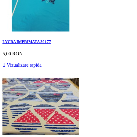
LYCRA IMPRIMATA 30177
5,00 RON

Vizualizare rapida