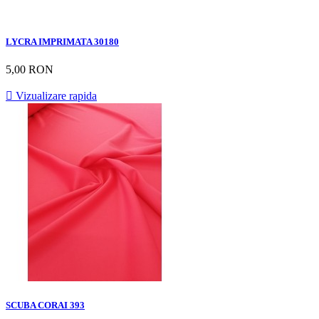
LYCRA IMPRIMATA 30180
5,00 RON

Vizualizare rapida
SCUBA CORAI 393