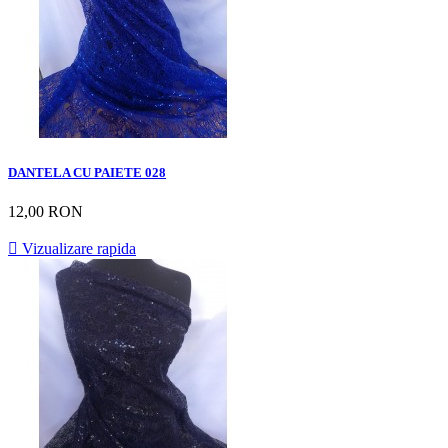
DANTELA CU PAIETE 028
12,00 RON

Vizualizare rapida