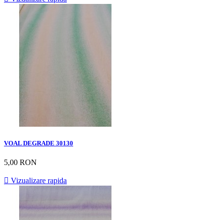
VOAL DEGRADE 30130
5,00 RON

Vizualizare rapida