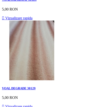
5,00 RON

Vizualizare rapida
VOAL DEGRADE 30129
5,00 RON

Vizualizare rapida