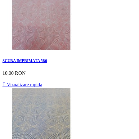
SCUBA IMPRIMATA 586
10,00 RON

Vizualizare rapida