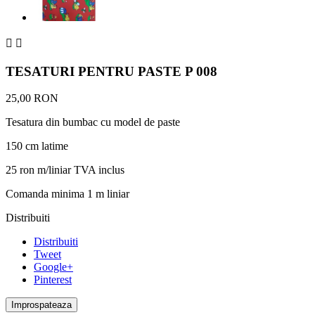


TESATURI PENTRU PASTE P 008
25,00 RON
Tesatura din bumbac cu model de paste
150 cm latime
25 ron m/liniar TVA inclus
Comanda minima 1 m liniar
Distribuiti
Distribuiti
Tweet
Google+
Pinterest