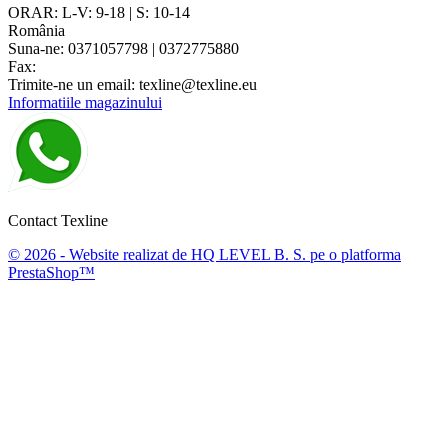
ORAR: L-V: 9-18 | S: 10-14
România
Suna-ne:
0371057798 | 0372775880
Fax:
Trimite-ne un email:
texline@texline.eu
Informatiile magazinului
Contact Texline
© 2026 - Website realizat de HQ LEVEL B. S. pe o platforma
PrestaShop™