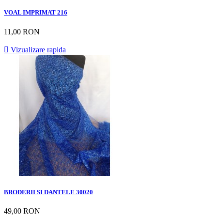
VOAL IMPRIMAT 216
11,00 RON

Vizualizare rapida
BRODERII SI DANTELE 30020
49,00 RON