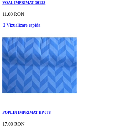
VOAL IMPRIMAT 30153
11,00 RON

Vizualizare rapida
POPLIN IMPRIMAT BP 078
17,00 RON