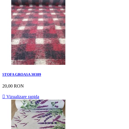
STOFA GROASA 30389
20,00 RON

Vizualizare rapida