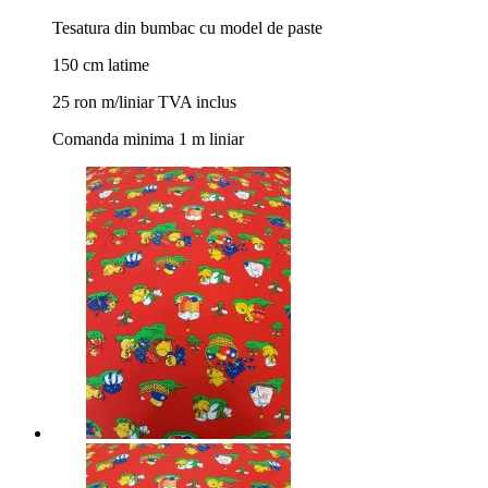
Tesatura din bumbac cu model de paste
150 cm latime
25 ron m/liniar TVA inclus
Comanda minima 1 m liniar