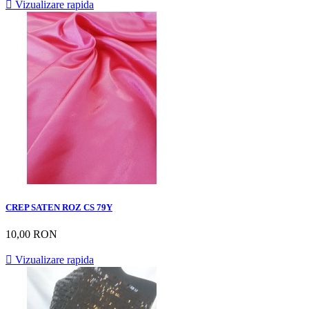

Vizualizare rapida
CREP SATEN ROZ CS 79Y
10,00 RON

Vizualizare rapida