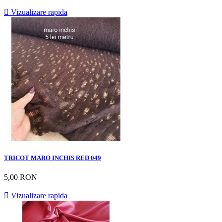

Vizualizare rapida
TRICOT MARO INCHIS RED 049
5,00 RON

Vizualizare rapida