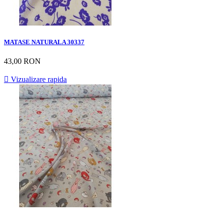
MATASE NATURALA 30337
43,00 RON

Vizualizare rapida