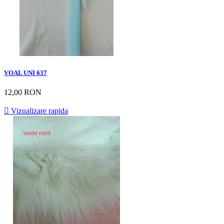
VOAL UNI 637
12,00 RON

Vizualizare rapida