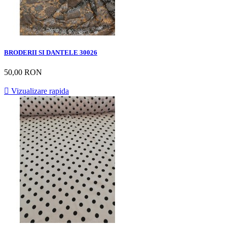
BRODERII SI DANTELE 30026
50,00 RON

Vizualizare rapida