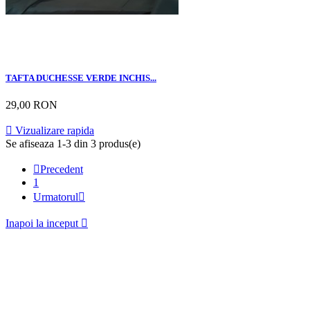
TAFTA DUCHESSE VERDE INCHIS...
29,00 RON

Vizualizare rapida
Se afiseaza 1-3 din 3 produs(e)

Precedent
1
Urmatorul

Inapoi la inceput
