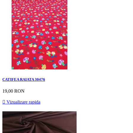
CATIFEA RAIATA 30476
19,00 RON

Vizualizare rapida