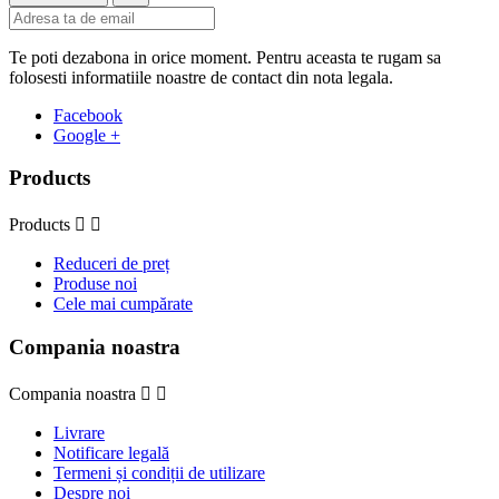
Te poti dezabona in orice moment. Pentru aceasta te rugam sa
folosesti informatiile noastre de contact din nota legala.
Facebook
Google +
Products
Products


Reduceri de preț
Produse noi
Cele mai cumpărate
Compania noastra
Compania noastra


Livrare
Notificare legală
Termeni și condiții de utilizare
Despre noi