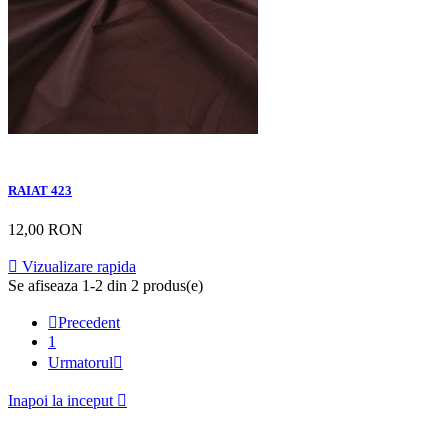
RAIAT 423
12,00 RON

Vizualizare rapida
Se afiseaza 1-2 din 2 produs(e)

Precedent
1
Urmatorul

Inapoi la inceput
