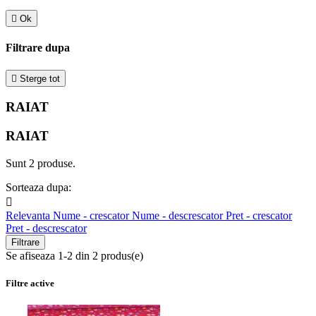

Ok
Filtrare dupa

Sterge tot
RAIAT
RAIAT
Sunt 2 produse.
Sorteaza dupa:

Relevanta
Nume - crescator
Nume - descrescator
Pret - crescator
Pret - descrescator
Filtrare
Se afiseaza 1-2 din 2 produs(e)
Filtre active