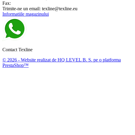
Fax:
Trimite-ne un email:
texline@texline.eu
Informatiile magazinului
Contact Texline
© 2026 - Website realizat de HQ LEVEL B. S. pe o platforma
PrestaShop™