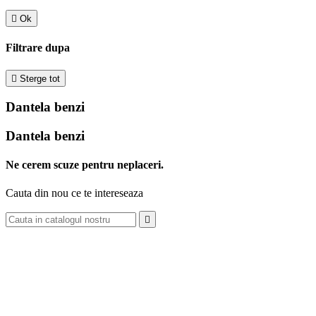

Ok
Filtrare dupa

Sterge tot
Dantela benzi
Dantela benzi
Ne cerem scuze pentru neplaceri.
Cauta din nou ce te intereseaza
