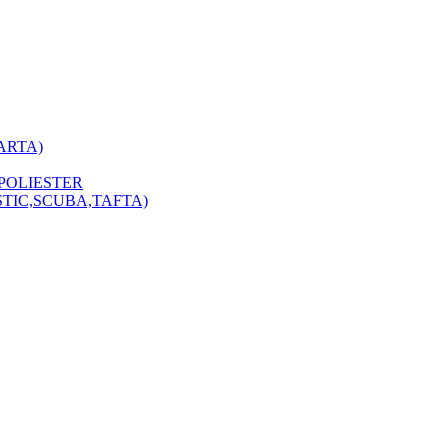
ARTA)
POLIESTER
STIC,SCUBA,TAFTA)