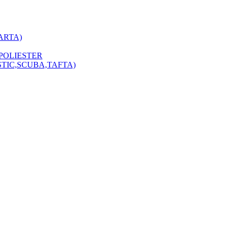
ARTA)
POLIESTER
STIC,SCUBA,TAFTA)