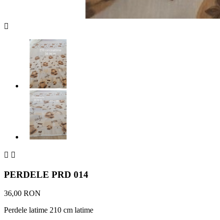



PERDELE PRD 014
36,00 RON
Perdele latime 210 cm latime