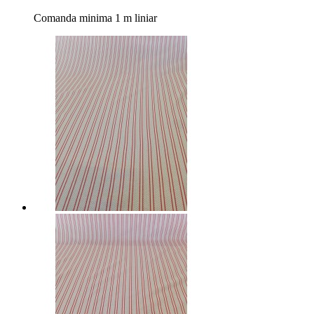
Comanda minima 1 m liniar