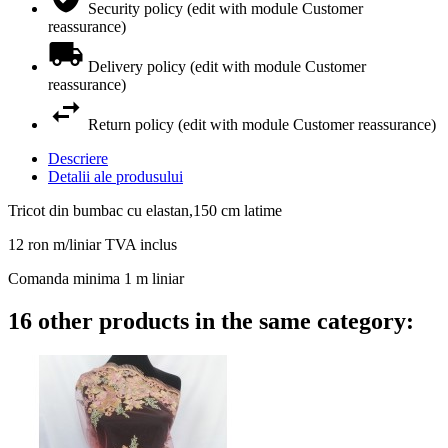
Security policy (edit with module Customer
reassurance)
Delivery policy (edit with module Customer
reassurance)
Return policy (edit with module Customer reassurance)
Descriere
Detalii ale produsului
Tricot din bumbac cu elastan,150 cm latime
12 ron m/liniar TVA inclus
Comanda minima 1 m liniar
16 other products in the same category: