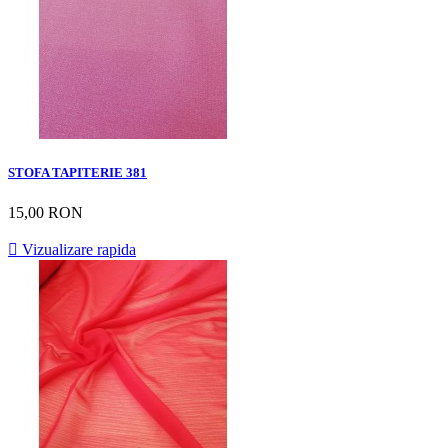
STOFA TAPITERIE 381
15,00 RON

Vizualizare rapida