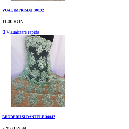
VOAL IMPRIMAT 30132
11,00 RON

Vizualizare rapida
BRODERII SI DANTELE 30047
220,00 RON