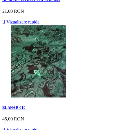
21,00 RON

Vizualizare rapida
BLANA B 019
45,00 RON

Vizualizare rapida