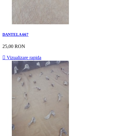
DANTELA 667
25,00 RON

Vizualizare rapida