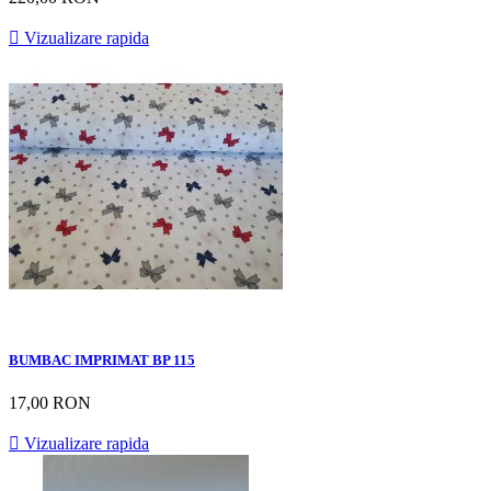

Vizualizare rapida
BUMBAC IMPRIMAT BP 115
17,00 RON

Vizualizare rapida