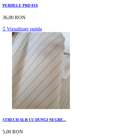
PERDELE PRD 016
36,00 RON

Vizualizare rapida
STRECH ALB CU DUNGI NEGRE...
5,00 RON