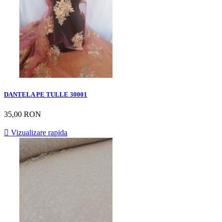
DANTELA PE TULLE 30001
35,00 RON

Vizualizare rapida