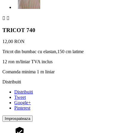


TRICOT 740
12,00 RON
Tricot din bumbac cu elastan,150 cm latime
12 ron m/liniar TVA inclus
Comanda minima 1 m liniar
Distribuiti
Distribuiti
Tweet
Google+
Pinterest