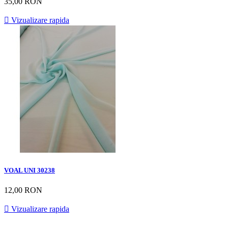
35,00 RON

Vizualizare rapida
VOAL UNI 30238
12,00 RON

Vizualizare rapida