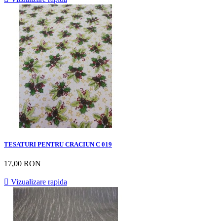
TESATURI PENTRU CRACIUN C 019
17,00 RON

Vizualizare rapida