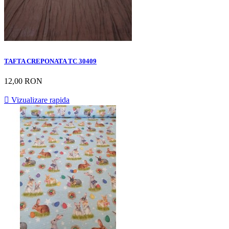
TAFTA CREPONATA TC 30409
12,00 RON

Vizualizare rapida