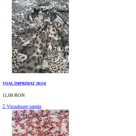
VOAL IMPRIMAT 30116
11,00 RON

Vizualizare rapida