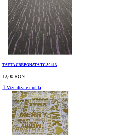
TAFTA CREPONATA TC 30413
12,00 RON

Vizualizare rapida