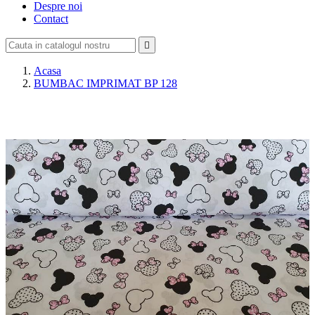
Despre noi
Contact

Acasa
BUMBAC IMPRIMAT BP 128