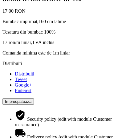
17,00 RON
Bumbac imprimat,160 cm latime
Tesatura din bumbac 100%
17 ron/m liniar,TVA inclus
Comanda minima este de 1m liniar
Distribuiti
Distribuiti
Tweet
Google+
Pinterest
Security policy (edit with module Customer
reassurance)
Delivery policy (edit with module Customer