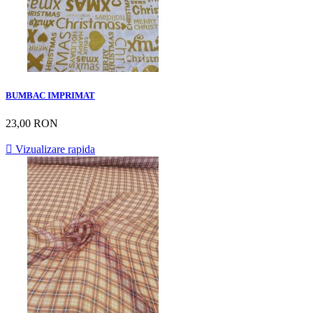
BUMBAC IMPRIMAT
23,00 RON

Vizualizare rapida