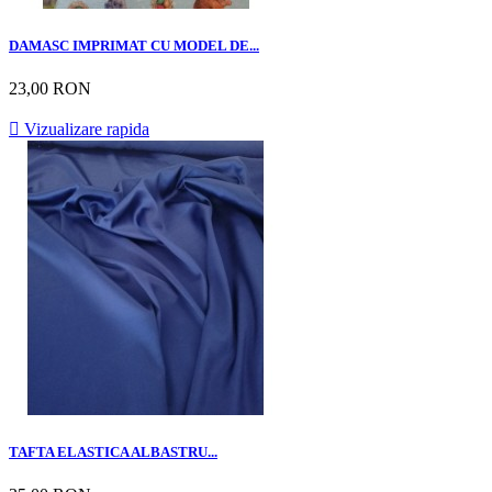
DAMASC IMPRIMAT CU MODEL DE...
23,00 RON

Vizualizare rapida
TAFTA ELASTICA ALBASTRU...