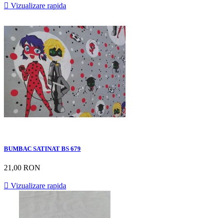

Vizualizare rapida
BUMBAC SATINAT BS 679
21,00 RON

Vizualizare rapida