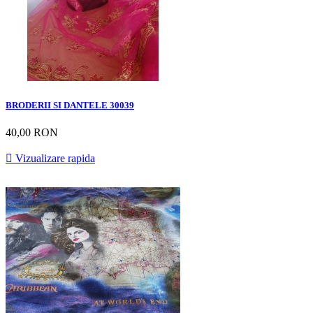
BRODERII SI DANTELE 30039
40,00 RON

Vizualizare rapida