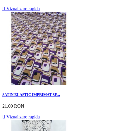

Vizualizare rapida
SATIN ELASTIC IMPRIMAT SE...
21,00 RON

Vizualizare rapida