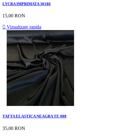
LYCRA IMPRIMATA 30186
15,00 RON

Vizualizare rapida
TAFTA ELASTICA NEAGRA TE 008
35,00 RON