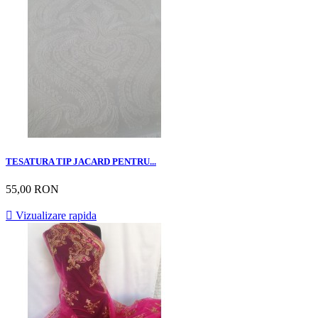
TESATURA TIP JACARD PENTRU...
55,00 RON

Vizualizare rapida