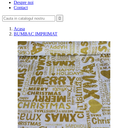
Despre noi
Contact

Acasa
BUMBAC IMPRIMAT