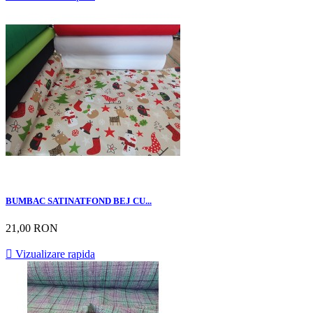
BUMBAC SATINATFOND BEJ CU...
21,00 RON

Vizualizare rapida