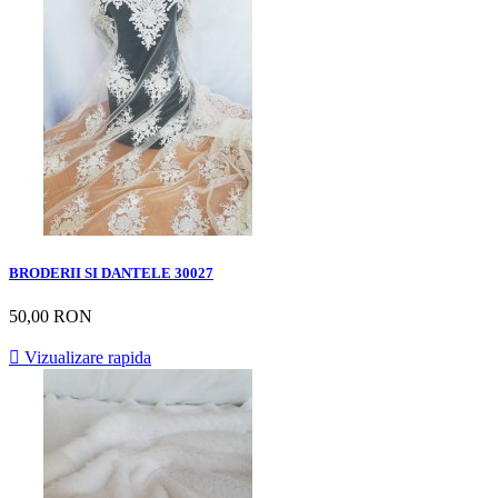
BRODERII SI DANTELE 30027
50,00 RON

Vizualizare rapida