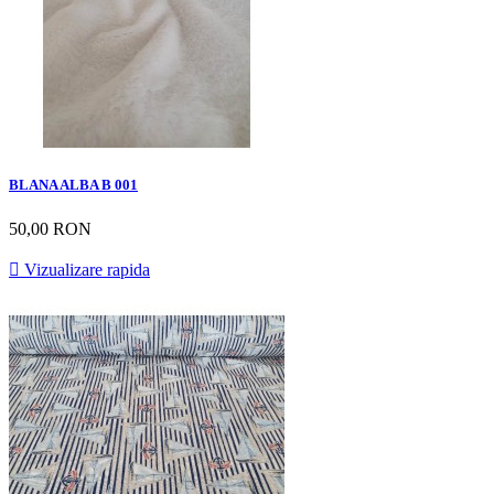
BLANA ALBA B 001
50,00 RON

Vizualizare rapida