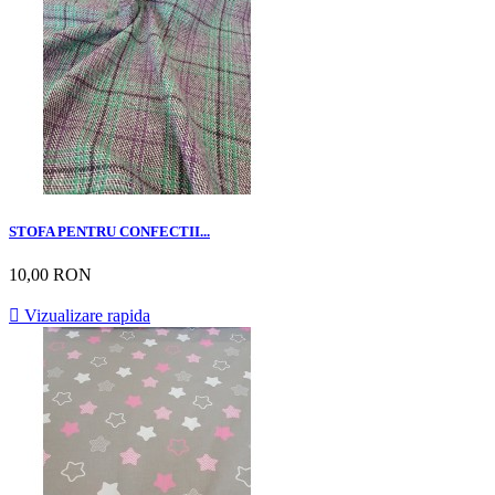
STOFA PENTRU CONFECTII...
10,00 RON

Vizualizare rapida