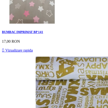
BUMBAC IMPRIMAT BP 141
17,00 RON

Vizualizare rapida