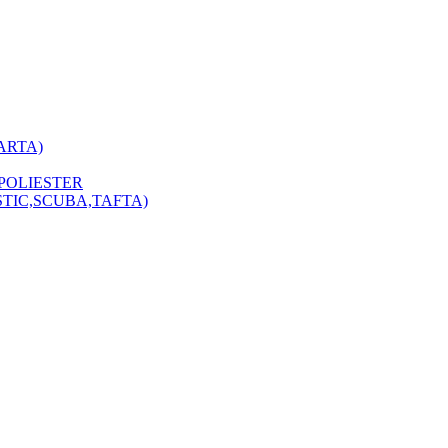
ARTA)
POLIESTER
STIC,SCUBA,TAFTA)