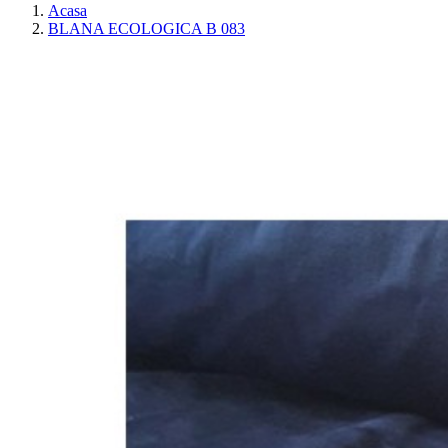
Acasa
BLANA ECOLOGICA B 083