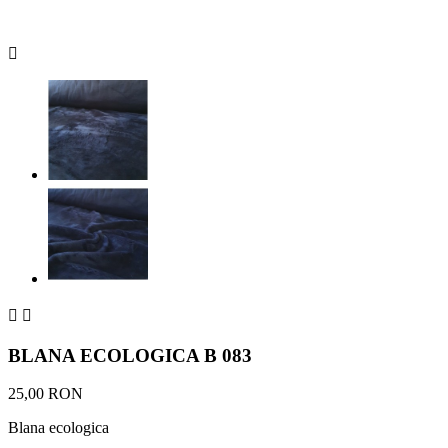



BLANA ECOLOGICA B 083
25,00 RON
Blana ecologica