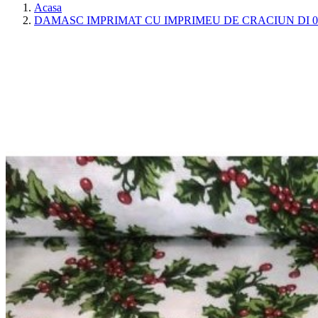
Acasa
DAMASC IMPRIMAT CU IMPRIMEU DE CRACIUN DI 0