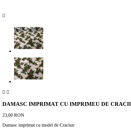



DAMASC IMPRIMAT CU IMPRIMEU DE CRACIU
23,00 RON
Damasc imprimat cu model de Craciun