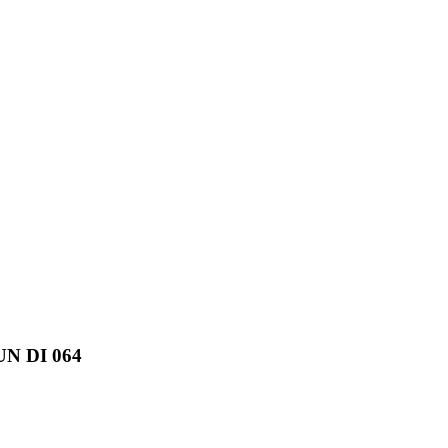
N DI 064