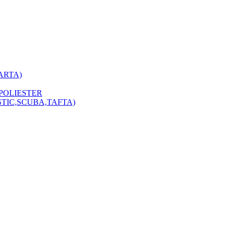
ARTA)
POLIESTER
STIC,SCUBA,TAFTA)