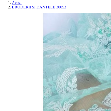
Acasa
BRODERII SI DANTELE 30053