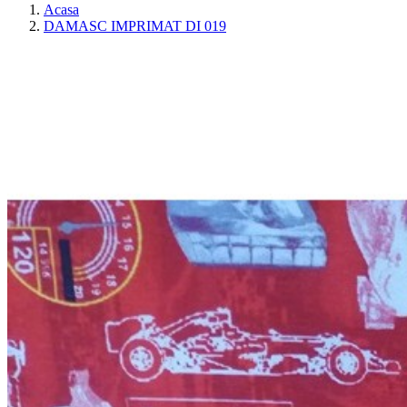
Acasa
DAMASC IMPRIMAT DI 019