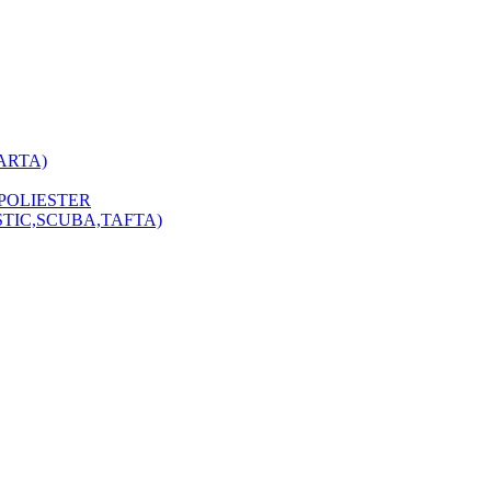
ARTA)
POLIESTER
STIC,SCUBA,TAFTA)