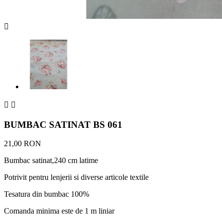



BUMBAC SATINAT BS 061
21,00 RON
Bumbac satinat,240 cm latime
Potrivit pentru lenjerii si diverse articole textile
Tesatura din bumbac 100%
Comanda minima este de 1 m liniar