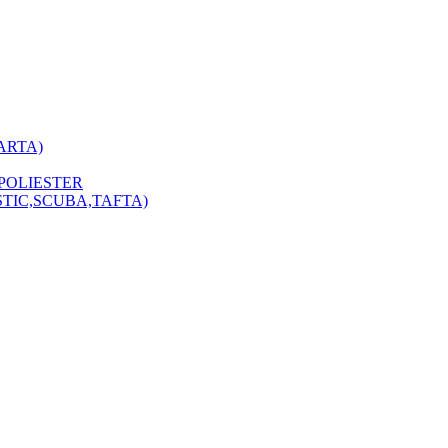
ARTA)
POLIESTER
STIC,SCUBA,TAFTA)