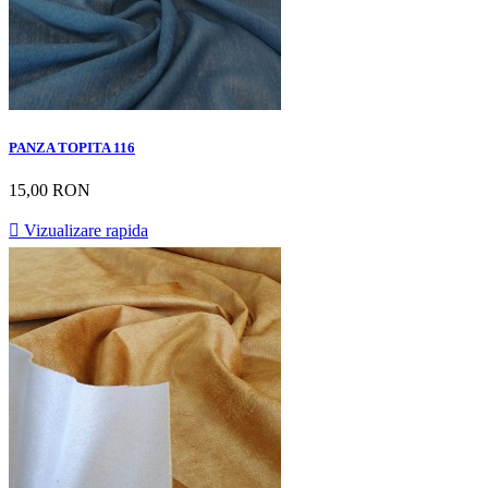
PANZA TOPITA 116
15,00 RON

Vizualizare rapida