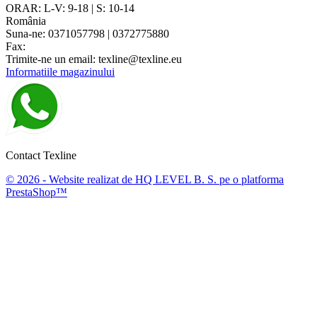
ORAR: L-V: 9-18 | S: 10-14
România
Suna-ne:
0371057798 | 0372775880
Fax:
Trimite-ne un email:
texline@texline.eu
Informatiile magazinului
Contact Texline
© 2026 - Website realizat de HQ LEVEL B. S. pe o platforma
PrestaShop™