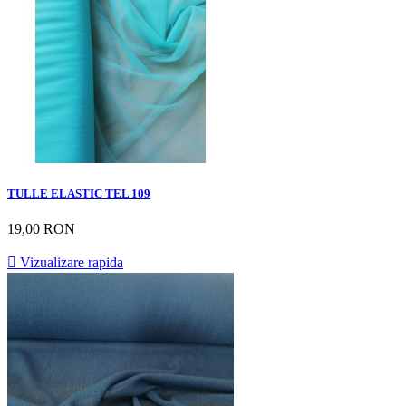
TULLE ELASTIC TEL 109
19,00 RON

Vizualizare rapida