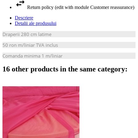
Return policy (edit with module Customer reassurance)
Descriere
Detalii ale produsului
Draperii 280 cm latime
50 ron m/liniar TVA inclus
Comanda minima 1 m/liniar
16 other products in the same category: