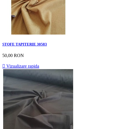
STOFE TAPITERIE 30583
50,00 RON

Vizualizare rapida