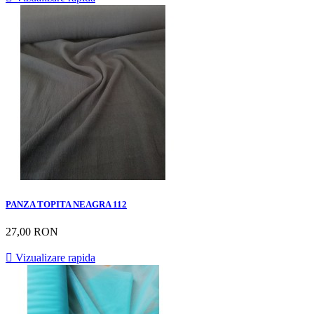
PANZA TOPITA NEAGRA 112
27,00 RON

Vizualizare rapida