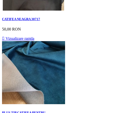
CATIFEA NEAGRA 30717
50,00 RON

Vizualizare rapida
PLUS TIP CATIFEA PENTRU...