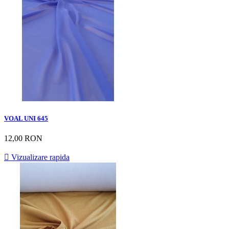
VOAL UNI 645
12,00 RON

Vizualizare rapida