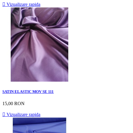

Vizualizare rapida
SATIN ELASTIC MOV SE 111
15,00 RON

Vizualizare rapida