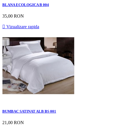
BLANA ECOLOGICA B 004
35,00 RON

Vizualizare rapida
BUMBAC SATINAT ALB BS 001
21,00 RON