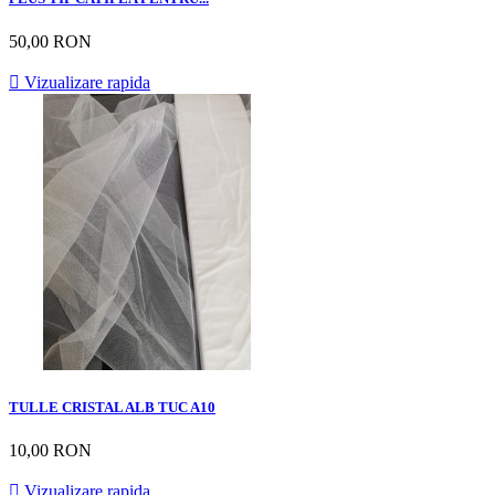
50,00 RON

Vizualizare rapida
TULLE CRISTAL ALB TUC A10
10,00 RON

Vizualizare rapida