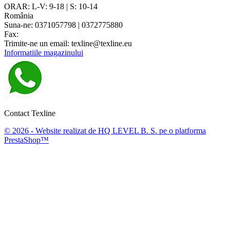
ORAR: L-V: 9-18 | S: 10-14
România
Suna-ne:
0371057798 | 0372775880
Fax:
Trimite-ne un email:
texline@texline.eu
Informatiile magazinului
Contact Texline
© 2026 - Website realizat de HQ LEVEL B. S. pe o platforma
PrestaShop™