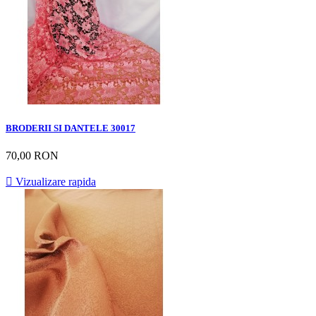
BRODERII SI DANTELE 30017
70,00 RON

Vizualizare rapida