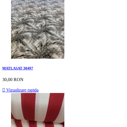
MATLASAT 30497
30,00 RON

Vizualizare rapida