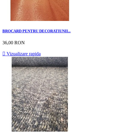
BROCARD PENTRU DECORATIUNII...
36,00 RON

Vizualizare rapida