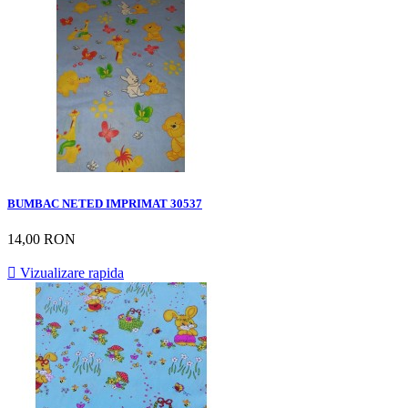
BUMBAC NETED IMPRIMAT 30537
14,00 RON

Vizualizare rapida