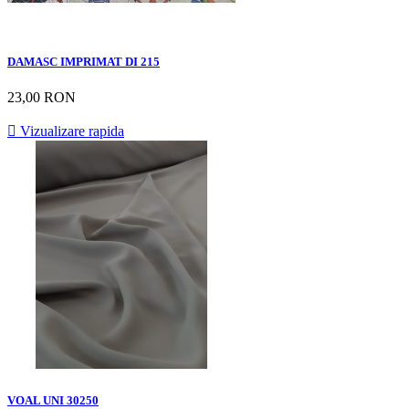
DAMASC IMPRIMAT DI 215
23,00 RON

Vizualizare rapida
VOAL UNI 30250