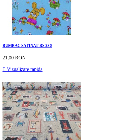
BUMBAC SATINAT BS 236
21,00 RON

Vizualizare rapida