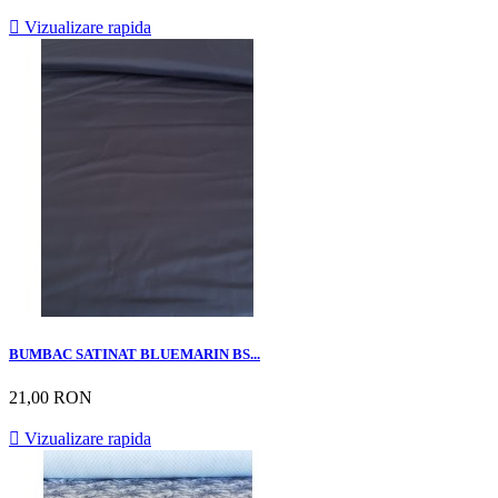

Vizualizare rapida
BUMBAC SATINAT BLUEMARIN BS...
21,00 RON

Vizualizare rapida