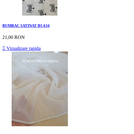
BUMBAC SATINAT BS 634
21,00 RON

Vizualizare rapida