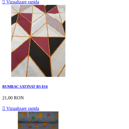

Vizualizare rapida
BUMBAC SATINAT BS 816
21,00 RON

Vizualizare rapida