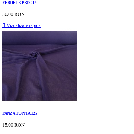
PERDELE PRD 019
36,00 RON

Vizualizare rapida
PANZA TOPITA 125
15,00 RON