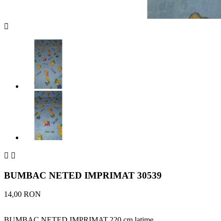



BUMBAC NETED IMPRIMAT 30539
14,00 RON
BUMBAC NETED IMPRIMAT,220 cm latime