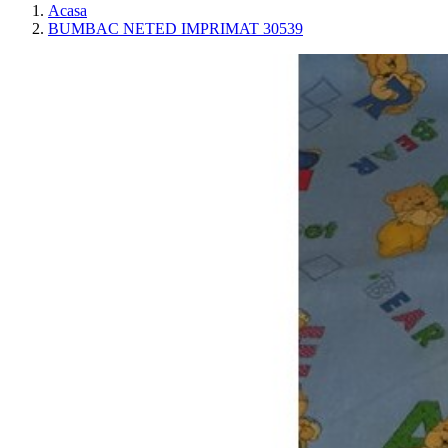
Acasa
BUMBAC NETED IMPRIMAT 30539