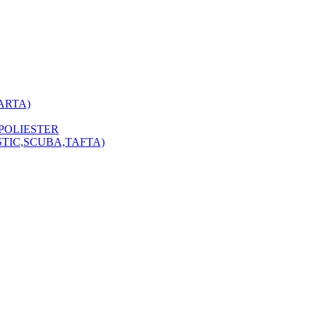
ARTA)
POLIESTER
STIC,SCUBA,TAFTA)