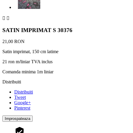


SATIN IMPRIMAT S 30376
21,00 RON
Satin imprimat, 150 cm latime
21 ron m/liniar TVA inclus
Comanda minima 1m liniar
Distribuiti
Distribuiti
Tweet
Google+
Pinterest