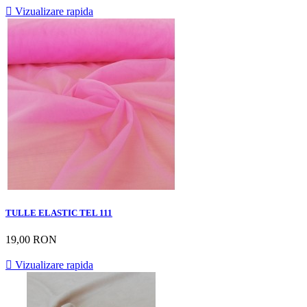

Vizualizare rapida
TULLE ELASTIC TEL 111
19,00 RON

Vizualizare rapida