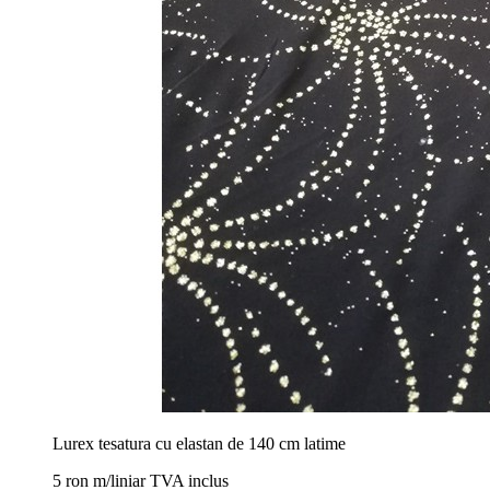
Lurex tesatura cu elastan de 140 cm latime
5 ron m/liniar TVA inclus