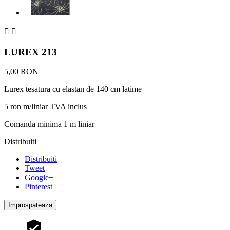


LUREX 213
5,00 RON
Lurex tesatura cu elastan de 140 cm latime
5 ron m/liniar TVA inclus
Comanda minima 1 m liniar
Distribuiti
Distribuiti
Tweet
Google+
Pinterest