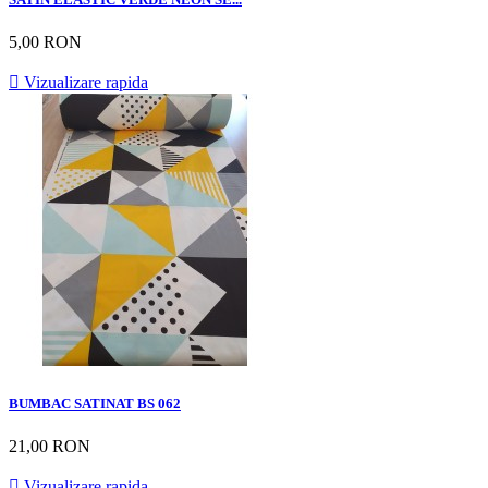
5,00 RON

Vizualizare rapida
BUMBAC SATINAT BS 062
21,00 RON

Vizualizare rapida