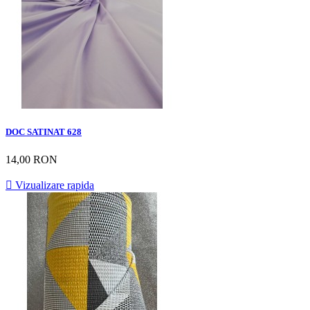
DOC SATINAT 628
14,00 RON

Vizualizare rapida