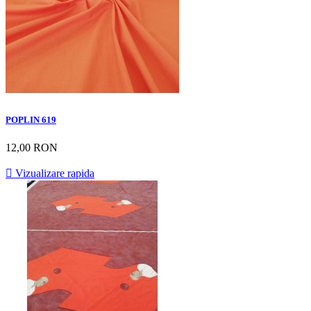
POPLIN 619
12,00 RON

Vizualizare rapida