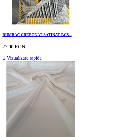
BUMBAC CREPONAT SATINAT BCS...
27,00 RON

Vizualizare rapida