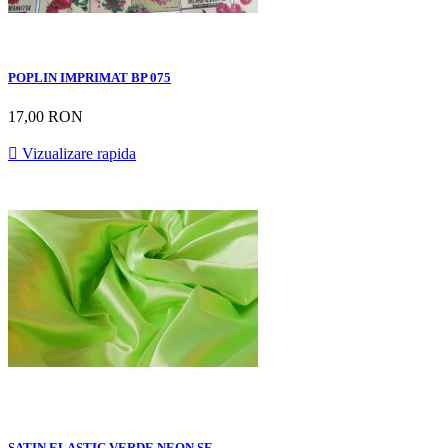
POPLIN IMPRIMAT BP 075
17,00 RON

Vizualizare rapida
SATIN ELASTIC VERDE NEON SE...