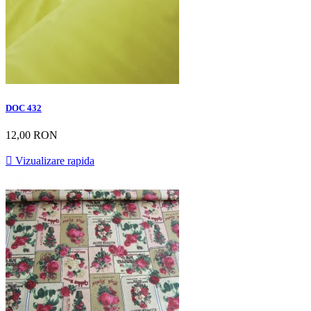
DOC 432
12,00 RON

Vizualizare rapida