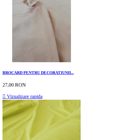
BROCARD PENTRU DECORATIUNII...
27,00 RON

Vizualizare rapida