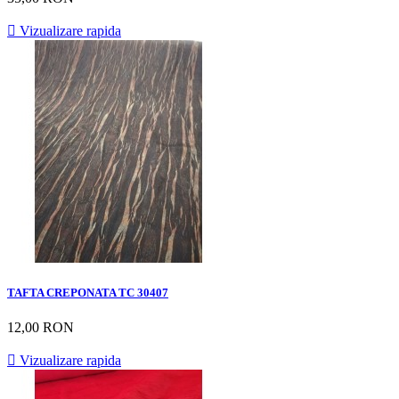

Vizualizare rapida
TAFTA CREPONATA TC 30407
12,00 RON

Vizualizare rapida