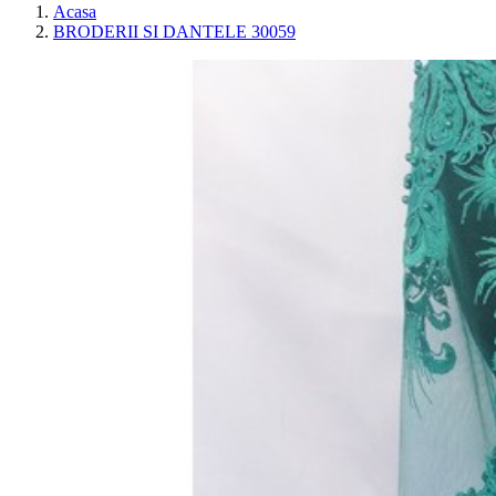
Acasa
BRODERII SI DANTELE 30059