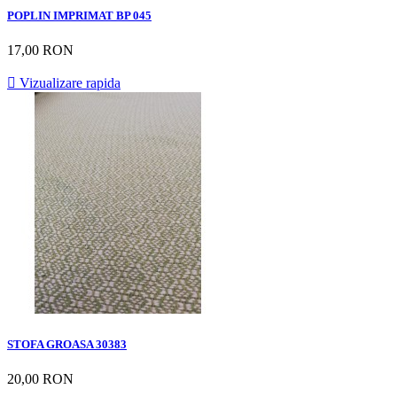
POPLIN IMPRIMAT BP 045
17,00 RON

Vizualizare rapida
STOFA GROASA 30383
20,00 RON