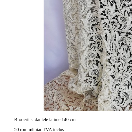
Broderii si dantele latime 140 cm
50 ron m/liniar TVA inclus