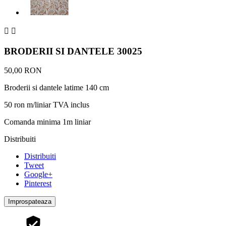


BRODERII SI DANTELE 30025
50,00 RON
Broderii si dantele latime 140 cm
50 ron m/liniar TVA inclus
Comanda minima 1m liniar
Distribuiti
Distribuiti
Tweet
Google+
Pinterest