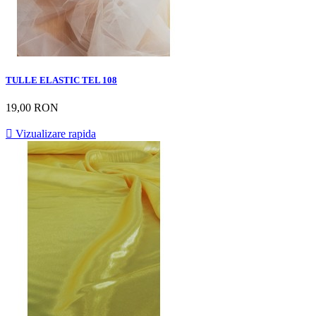
TULLE ELASTIC TEL 108
19,00 RON

Vizualizare rapida