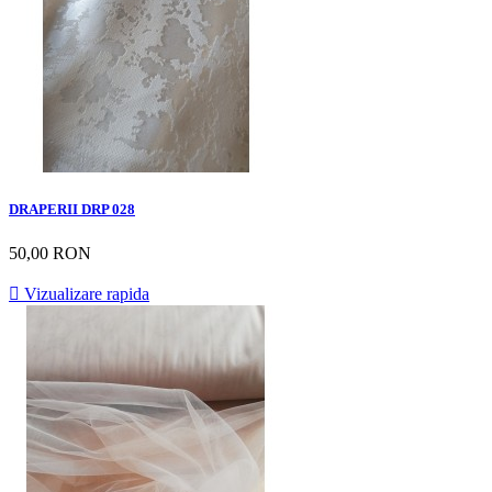
DRAPERII DRP 028
50,00 RON

Vizualizare rapida