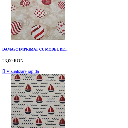
DAMASC IMPRIMAT CU MODEL DE...
23,00 RON

Vizualizare rapida