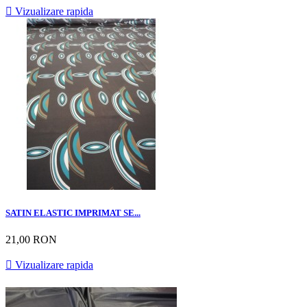

Vizualizare rapida
SATIN ELASTIC IMPRIMAT SE...
21,00 RON

Vizualizare rapida