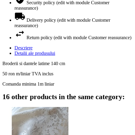
Security policy (edit with module Customer
reassurance)
Delivery policy (edit with module Customer
reassurance)
Return policy (edit with module Customer reassurance)
Descriere
Detalii ale produsului
Broderii si dantele latime 140 cm
50 ron m/liniar TVA inclus
Comanda minima 1m liniar
16 other products in the same category: