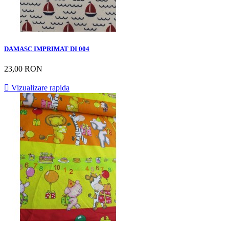
DAMASC IMPRIMAT DI 004
23,00 RON

Vizualizare rapida