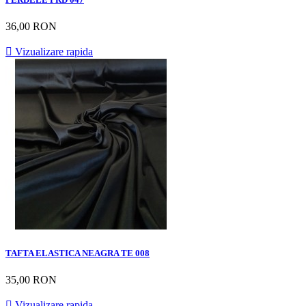
36,00 RON

Vizualizare rapida
TAFTA ELASTICA NEAGRA TE 008
35,00 RON

Vizualizare rapida