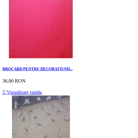
BROCARD PENTRU DECORATIUNII...
36,00 RON

Vizualizare rapida