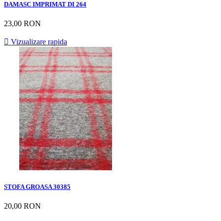
DAMASC IMPRIMAT DI 264
23,00 RON

Vizualizare rapida
STOFA GROASA 30385
20,00 RON