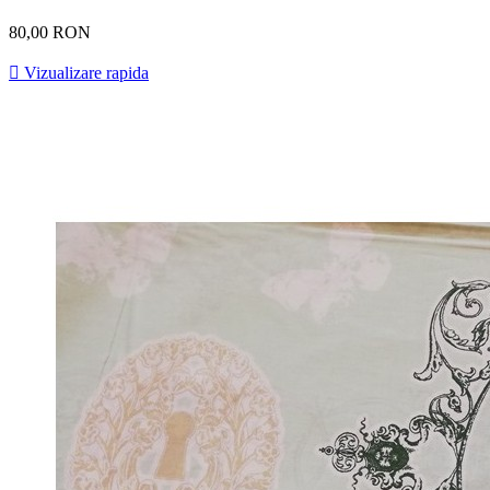
80,00 RON

Vizualizare rapida