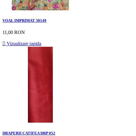
VOAL IMPRIMAT 30149
11,00 RON

Vizualizare rapida
DRAPERII CATIFEA DRP 052