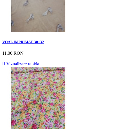
VOAL IMPRIMAT 30132
11,00 RON

Vizualizare rapida