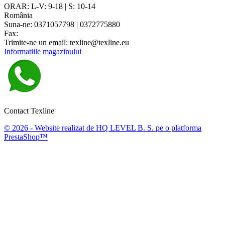
ORAR: L-V: 9-18 | S: 10-14
România
Suna-ne:
0371057798 | 0372775880
Fax:
Trimite-ne un email:
texline@texline.eu
Informatiile magazinului
Contact Texline
© 2026 - Website realizat de HQ LEVEL B. S. pe o platforma
PrestaShop™