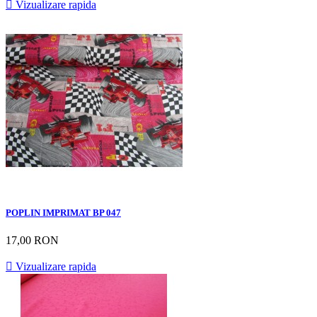

Vizualizare rapida
POPLIN IMPRIMAT BP 047
17,00 RON

Vizualizare rapida