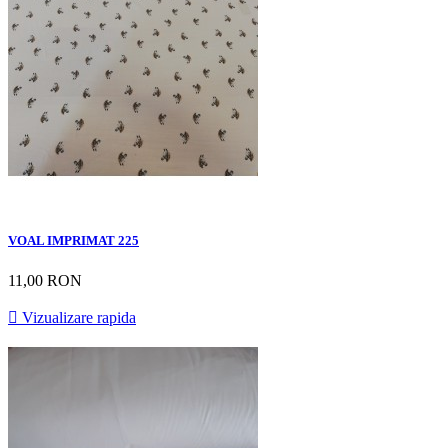
VOAL IMPRIMAT 225
11,00 RON

Vizualizare rapida